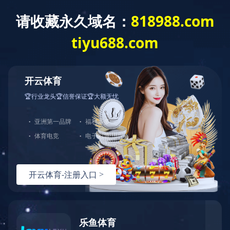
leyu乐鱼（中国）体育官方网站
leyu乐鱼（中国）
企业概况
工程业绩
leyu乐鱼（中国）
体育官方网站-
市政及电力项目
工程业绩
体育官方网站-
LEYU.COM
LEYU.COM
超高层及特大型地标性项目
banner
文旅、场馆及空港配套设施
教育、卫生服务设施项目
大型住宅项目