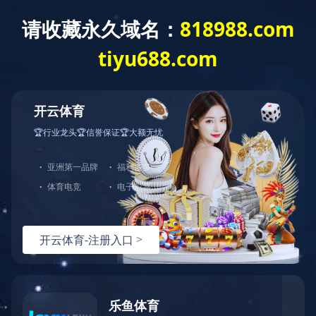
leyu乐鱼（中国）体育官方网站
leyu乐鱼（中国）
企业概况
工程业绩
leyu乐鱼（中国）
体育官方网站-
超高层及特大型地
工程业绩
体育官方网站-
LEYU.COM
LEYU.COM
超高层及特大型地标性项目
banner
文旅、场馆及空港配套设施
教育、卫生服务设施项目
大型住宅项目