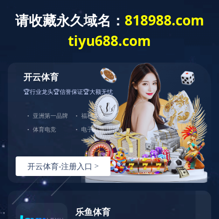
leyu乐鱼（中国）体育官方网站
leyu乐鱼（中国）
企业概况
工程业绩
leyu乐鱼（中国）
体育官方网站-
当前位置：
leyu乐鱼（中国）体育官方网站-LEYU.COM
>
新闻资讯
>
新闻资
体育官方网站-
LEYU.COM
LEYU.COM
同筑廉洁防线，共建精品工程 leyu乐鱼
banner
来
为进一步筑牢项目廉洁防线，增强参建各方廉洁自律